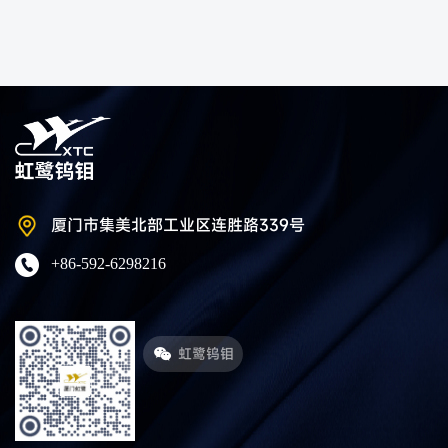
厦门市集美北部工业区连胜路339号
+86-592-6298216
虹鹭钨钼