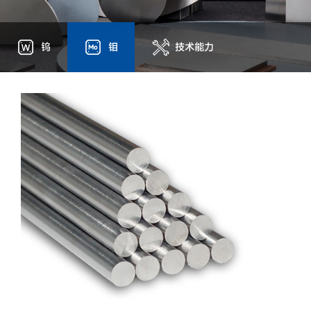
钨
钼
技术能力
设备优势