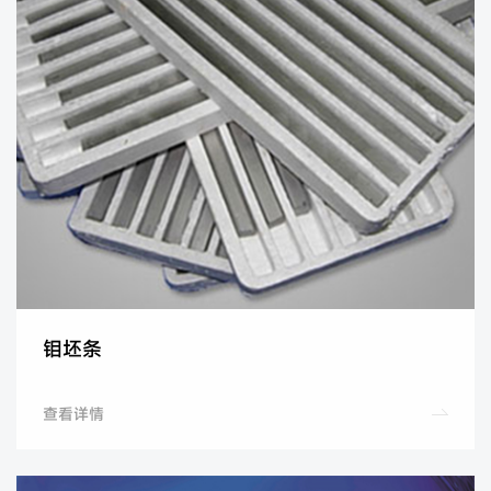
钼坯条
查看详情