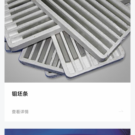
钼坯条
查看详情