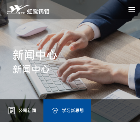
新闻中心
新闻中心
公司新闻
学习新思想