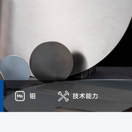
钼
技术能力