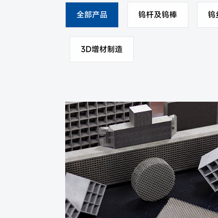
全部产品
钨杆及钨棒
钨
3D增材制造