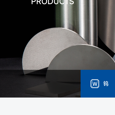
PRODUCTS
钨