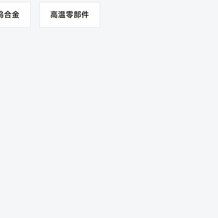
钨合金
高温零部件